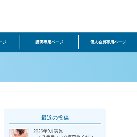
ージ
講師専用ページ
個人会員専用ページ
最近の投稿
2026年9月実施
「エステティック部門ライセン