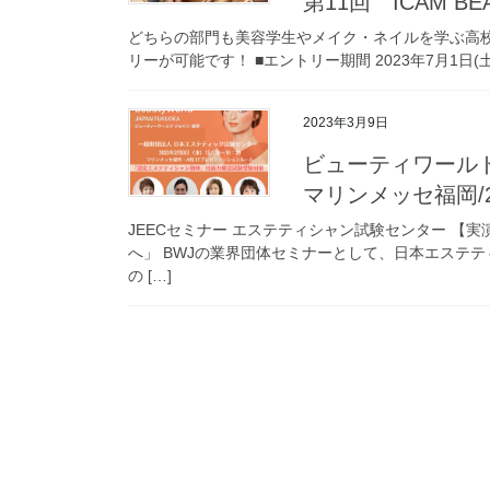
第11回 ICAM BEA
どちらの部門も美容学生やメイク・ネイルを学ぶ高
リーが可能です！ ■エントリー期間 2023年7月1日(土) ＞
2023年3月9日
ビューティワール
マリンメッセ福岡/
JEECセミナー エステティシャン試験センター 【
へ」 BWJの業界団体セミナーとして、日本エステ
の […]